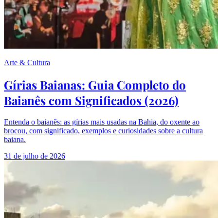
Arte & Cultura
Gírias Baianas: Guia Completo do
Baianês com Significados (2026)
Entenda o baianês: as gírias mais usadas na Bahia, do oxente ao
brocou, com significado, exemplos e curiosidades sobre a cultura
baiana.
31 de julho de 2026