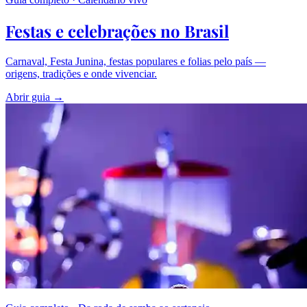
Festas e celebrações no Brasil
Carnaval, Festa Junina, festas populares e folias pelo país —
origens, tradições e onde vivenciar.
Abrir guia →