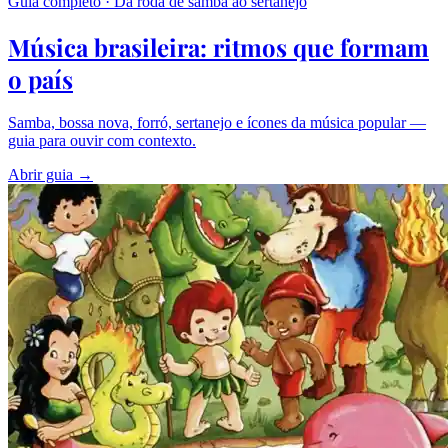
Guia completo · Da roda de samba ao sertanejo
Música brasileira: ritmos que formam
o país
Samba, bossa nova, forró, sertanejo e ícones da música popular —
guia para ouvir com contexto.
Abrir guia →