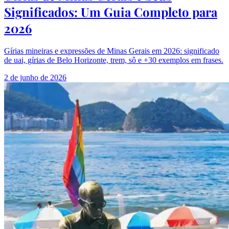
Significados: Um Guia Completo para
2026
Gírias mineiras e expressões de Minas Gerais em 2026: significado
de uai, gírias de Belo Horizonte, trem, sô e +30 exemplos em frases.
2 de junho de 2026