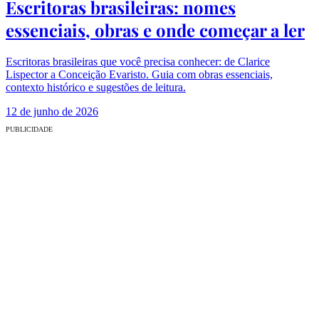
Escritoras brasileiras: nomes
essenciais, obras e onde começar a ler
Escritoras brasileiras que você precisa conhecer: de Clarice
Lispector a Conceição Evaristo. Guia com obras essenciais,
contexto histórico e sugestões de leitura.
12 de junho de 2026
PUBLICIDADE