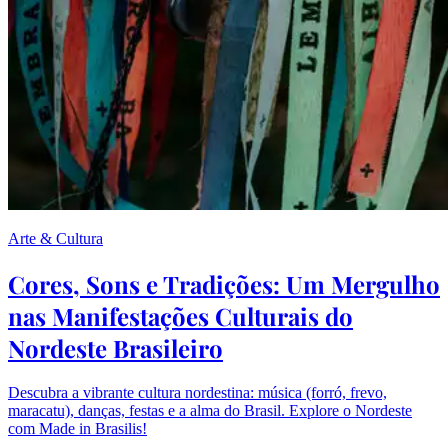
Arte & Cultura
Cores, Sons e Tradições: Um Mergulho
nas Manifestações Culturais do
Nordeste Brasileiro
Descubra a vibrante cultura nordestina: música (forró, frevo,
maracatu), danças, festas e a alma do Brasil. Explore o Nordeste
com Made in Brasilis!