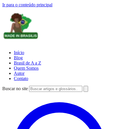
Ir para o conteúdo principal
Início
Blog
Brasil de A a Z
Quem Somos
Autor
Contato
Buscar no site