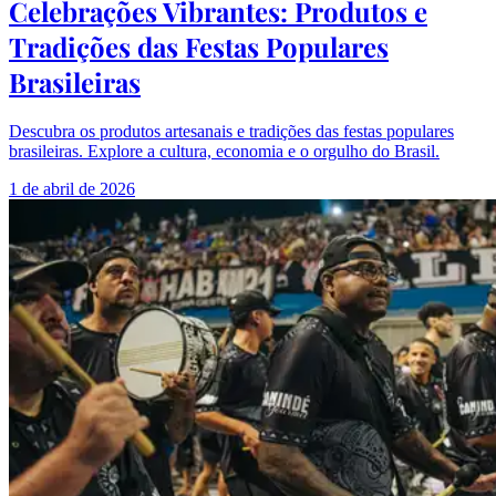
Celebrações Vibrantes: Produtos e
Tradições das Festas Populares
Brasileiras
Descubra os produtos artesanais e tradições das festas populares
brasileiras. Explore a cultura, economia e o orgulho do Brasil.
1 de abril de 2026