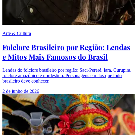
Arte & Cultura
Folclore Brasileiro por Região: Lendas
e Mitos Mais Famosos do Brasil
Lendas do folclore brasileiro por região: Saci-Pererê, Iara, Curupira,
folclore amazônico e nordestino. Personagens e mitos que todo
brasileiro deve conhecer.
2 de junho de 2026