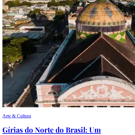
Arte & Cultura
Gírias do Norte do Brasil: Um