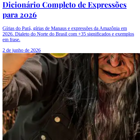
Dicionário Completo de Expressões
para 2026
Gírias do Pará, gírias de Manaus e expressões da Amazônia em
2026. Dialeto do Norte do Brasil com +35 significados e exemplos
em frase.
2 de junho de 2026