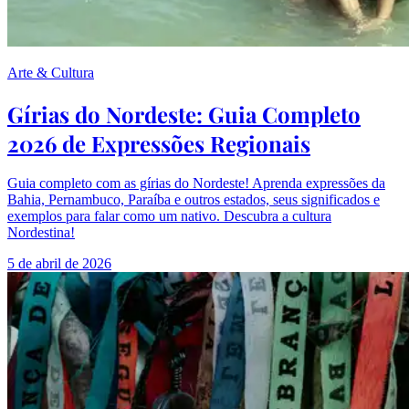
Arte & Cultura
Gírias do Nordeste: Guia Completo
2026 de Expressões Regionais
Guia completo com as gírias do Nordeste! Aprenda expressões da
Bahia, Pernambuco, Paraíba e outros estados, seus significados e
exemplos para falar como um nativo. Descubra a cultura
Nordestina!
5 de abril de 2026