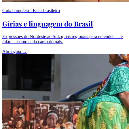
Guia completo · Falar brasileiro
Gírias e linguagem do Brasil
Expressões do Nordeste ao Sul: guias regionais para entender — e
falar — como cada canto do país.
Abrir guia →