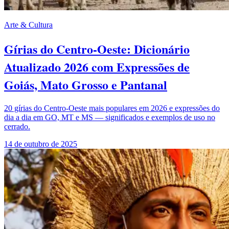
Arte & Cultura
Gírias do Centro-Oeste: Dicionário
Atualizado 2026 com Expressões de
Goiás, Mato Grosso e Pantanal
20 gírias do Centro-Oeste mais populares em 2026 e expressões do
dia a dia em GO, MT e MS — significados e exemplos de uso no
cerrado.
14 de outubro de 2025