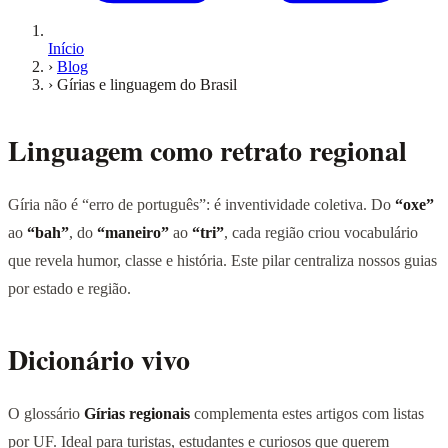
Início
›
Blog
›
Gírias e linguagem do Brasil
Linguagem como retrato regional
Gíria não é “erro de português”: é inventividade coletiva. Do
“oxe”
ao
“bah”
, do
“maneiro”
ao
“tri”
, cada região criou vocabulário
que revela humor, classe e história. Este pilar centraliza nossos guias
por estado e região.
Dicionário vivo
O glossário
Gírias regionais
complementa estes artigos com listas
por UF. Ideal para turistas, estudantes e curiosos que querem