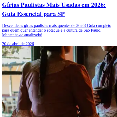
Gírias Paulistas Mais Usadas em 2026:
Guia Essencial para SP
Desvende as gírias paulistas mais quentes de 2026! Guia completo
para quem quer entender o sotaque e a cultura de São Paulo.
Mantenha-se atualizado!
20 de abril de 2026