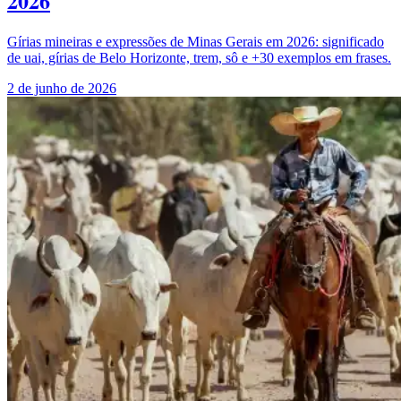
2026
Gírias mineiras e expressões de Minas Gerais em 2026: significado
de uai, gírias de Belo Horizonte, trem, sô e +30 exemplos em frases.
2 de junho de 2026