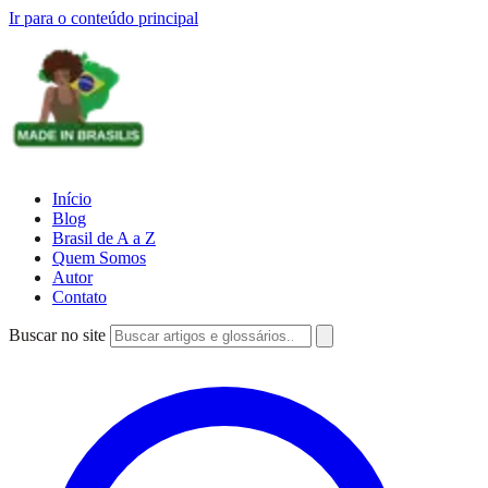
Ir para o conteúdo principal
Início
Blog
Brasil de A a Z
Quem Somos
Autor
Contato
Buscar no site