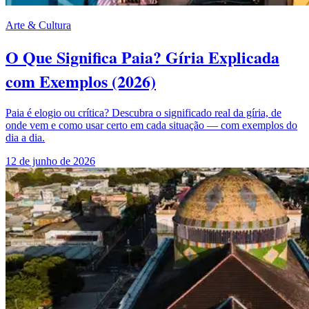
Arte & Cultura
O Que Significa Paia? Gíria Explicada
com Exemplos (2026)
Paia é elogio ou crítica? Descubra o significado real da gíria, de
onde vem e como usar certo em cada situação — com exemplos do
dia a dia.
12 de junho de 2026