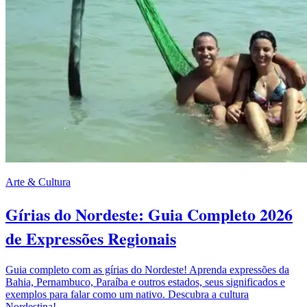
Arte & Cultura
Gírias do Nordeste: Guia Completo 2026
de Expressões Regionais
Guia completo com as gírias do Nordeste! Aprenda expressões da
Bahia, Pernambuco, Paraíba e outros estados, seus significados e
exemplos para falar como um nativo. Descubra a cultura
Nordestina!