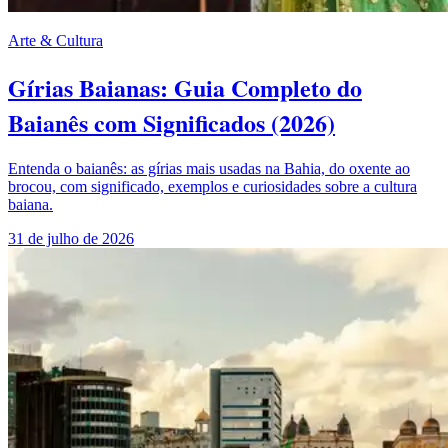
Arte & Cultura
Gírias Baianas: Guia Completo do
Baianês com Significados (2026)
Entenda o baianês: as gírias mais usadas na Bahia, do oxente ao
brocou, com significado, exemplos e curiosidades sobre a cultura
baiana.
31 de julho de 2026