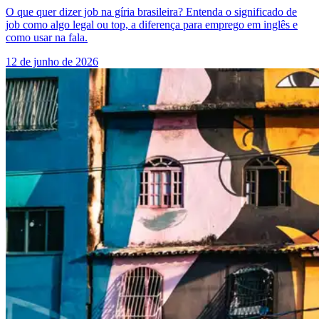
O que quer dizer job na gíria brasileira? Entenda o significado de
job como algo legal ou top, a diferença para emprego em inglês e
como usar na fala.
12 de junho de 2026