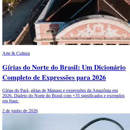
Arte & Cultura
Gírias do Norte do Brasil: Um Dicionário
Completo de Expressões para 2026
Gírias do Pará, gírias de Manaus e expressões da Amazônia em
2026. Dialeto do Norte do Brasil com +35 significados e exemplos
em frase.
2 de junho de 2026