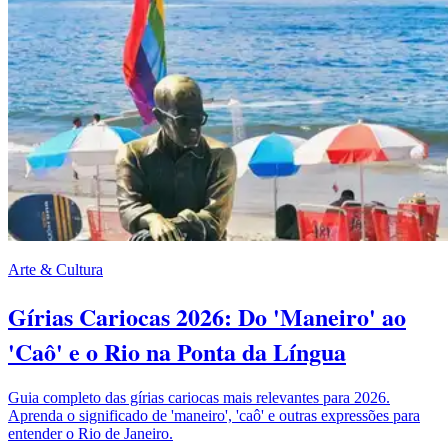
Arte & Cultura
Gírias Cariocas 2026: Do 'Maneiro' ao
'Caô' e o Rio na Ponta da Língua
Guia completo das gírias cariocas mais relevantes para 2026.
Aprenda o significado de 'maneiro', 'caô' e outras expressões para
entender o Rio de Janeiro.