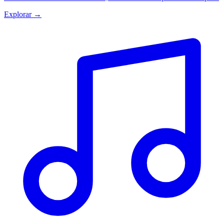
Explorar →