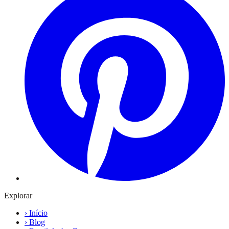
Explorar
›
Início
›
Blog