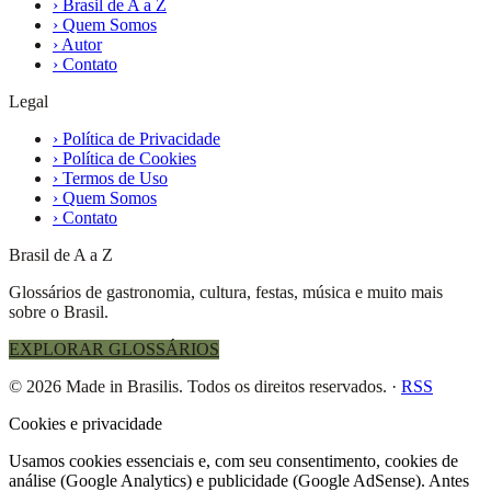
›
Brasil de A a Z
›
Quem Somos
›
Autor
›
Contato
Legal
›
Política de Privacidade
›
Política de Cookies
›
Termos de Uso
›
Quem Somos
›
Contato
Brasil de A a Z
Glossários de gastronomia, cultura, festas, música e muito mais
sobre o Brasil.
EXPLORAR GLOSSÁRIOS
© 2026 Made in Brasilis. Todos os direitos reservados.
·
RSS
Cookies e privacidade
Usamos cookies essenciais e, com seu consentimento, cookies de
análise (Google Analytics) e publicidade (Google AdSense). Antes