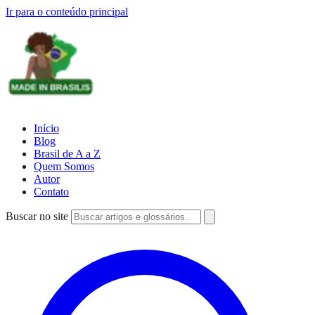
Ir para o conteúdo principal
Início
Blog
Brasil de A a Z
Quem Somos
Autor
Contato
Buscar no site