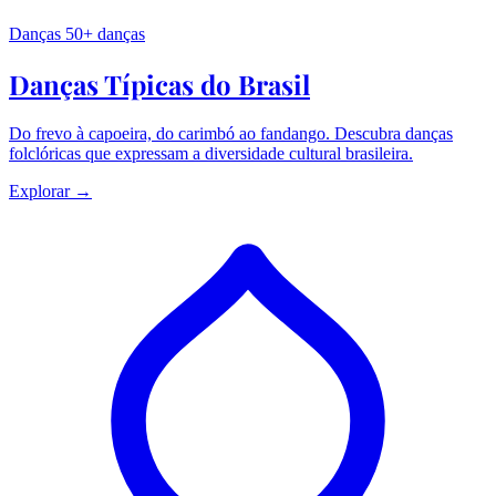
Danças
50+ danças
Danças Típicas do Brasil
Do frevo à capoeira, do carimbó ao fandango. Descubra danças
folclóricas que expressam a diversidade cultural brasileira.
Explorar →