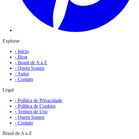
Explorar
›
Início
›
Blog
›
Brasil de A a Z
›
Quem Somos
›
Autor
›
Contato
Legal
›
Política de Privacidade
›
Política de Cookies
›
Termos de Uso
›
Quem Somos
›
Contato
Brasil de A a Z