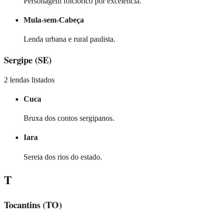
Personagem folclórico por excelência.
Mula-sem-Cabeça
Lenda urbana e rural paulista.
Sergipe
(SE)
2 lendas listados
Cuca
Bruxa dos contos sergipanos.
Iara
Sereia dos rios do estado.
T
Tocantins
(TO)