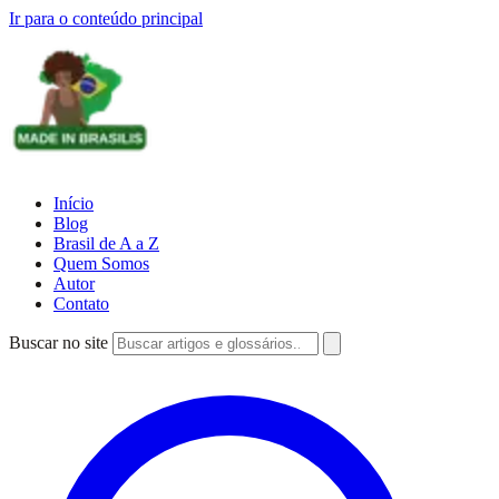
Ir para o conteúdo principal
Início
Blog
Brasil de A a Z
Quem Somos
Autor
Contato
Buscar no site