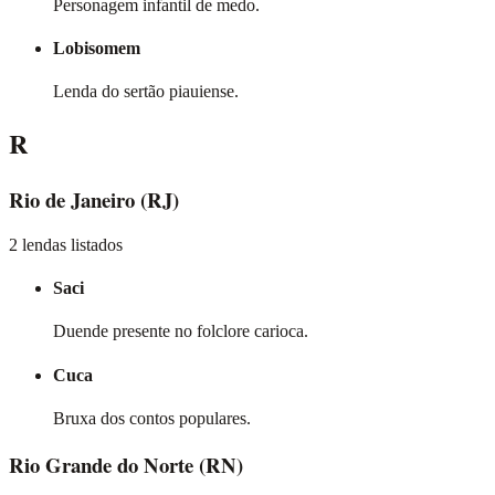
Personagem infantil de medo.
Lobisomem
Lenda do sertão piauiense.
R
Rio de Janeiro
(RJ)
2 lendas listados
Saci
Duende presente no folclore carioca.
Cuca
Bruxa dos contos populares.
Rio Grande do Norte
(RN)