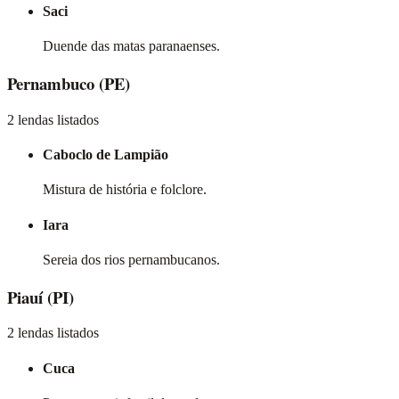
Saci
Duende das matas paranaenses.
Pernambuco
(PE)
2 lendas listados
Caboclo de Lampião
Mistura de história e folclore.
Iara
Sereia dos rios pernambucanos.
Piauí
(PI)
2 lendas listados
Cuca