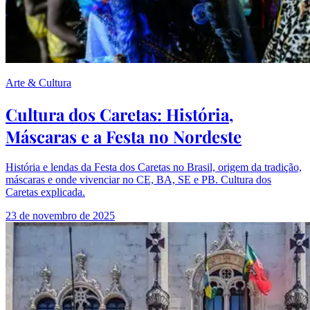
Arte & Cultura
Cultura dos Caretas: História,
Máscaras e a Festa no Nordeste
História e lendas da Festa dos Caretas no Brasil, origem da tradição,
máscaras e onde vivenciar no CE, BA, SE e PB. Cultura dos
Caretas explicada.
23 de novembro de 2025