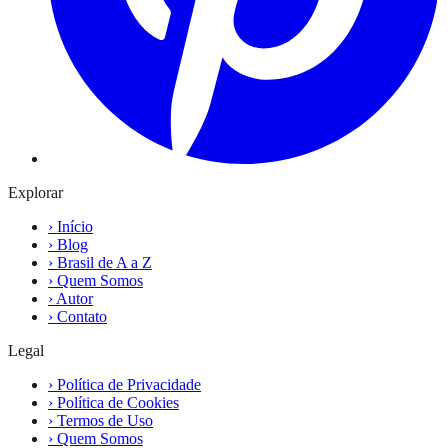
Explorar
›
Início
›
Blog
›
Brasil de A a Z
›
Quem Somos
›
Autor
›
Contato
Legal
›
Política de Privacidade
›
Política de Cookies
›
Termos de Uso
›
Quem Somos