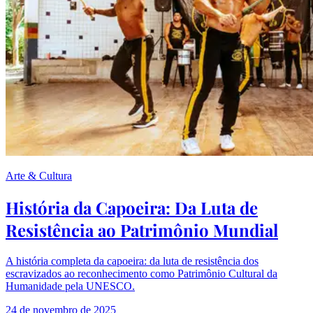
Arte & Cultura
História da Capoeira: Da Luta de
Resistência ao Patrimônio Mundial
A história completa da capoeira: da luta de resistência dos
escravizados ao reconhecimento como Patrimônio Cultural da
Humanidade pela UNESCO.
24 de novembro de 2025