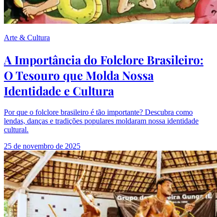
Arte & Cultura
A Importância do Folclore Brasileiro:
O Tesouro que Molda Nossa
Identidade e Cultura
Por que o folclore brasileiro é tão importante? Descubra como
lendas, danças e tradições populares moldaram nossa identidade
cultural.
25 de novembro de 2025