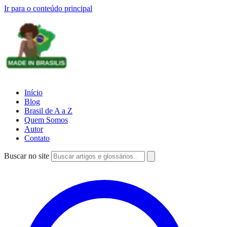
Ir para o conteúdo principal
Início
Blog
Brasil de A a Z
Quem Somos
Autor
Contato
Buscar no site