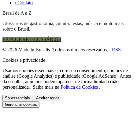
›
Contato
Brasil de A a Z
Glossários de gastronomia, cultura, festas, música e muito mais
sobre o Brasil.
EXPLORAR GLOSSÁRIOS
© 2026 Made in Brasilis. Todos os direitos reservados.
·
RSS
Cookies e privacidade
Usamos cookies essenciais e, com seu consentimento, cookies de
análise (Google Analytics) e publicidade (Google AdSense). Antes
da escolha, anúncios podem aparecer de forma limitada (não
personalizada). Saiba mais na
Política de Cookies
.
Só essenciais
Aceitar todos
Gerenciar cookies