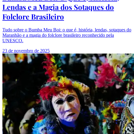
Lendas e a Magia dos Sotaques do
Folclore Brasileiro
Tudo sobre o Bumba Meu Boi: o que é, história, lendas, sotaques do
Maranhão e a magia do folclore brasileiro reconhecido pela
UNESCO.
23 de novembro de 2025