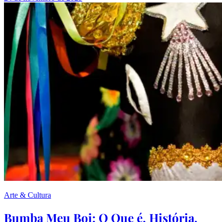
Arte & Cultura
Bumba Meu Boi: O Que é, História,