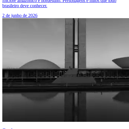
folclore amazônico e nordestino. Personagens e mitos que todo
brasileiro deve conhecer.
2 de junho de 2026