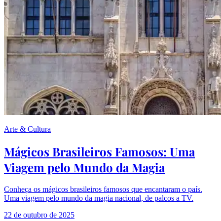
Arte & Cultura
Mágicos Brasileiros Famosos: Uma
Viagem pelo Mundo da Magia
Conheça os mágicos brasileiros famosos que encantaram o país.
Uma viagem pelo mundo da magia nacional, de palcos a TV.
22 de outubro de 2025