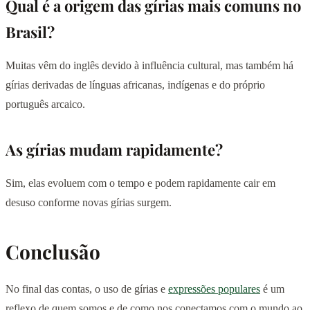
Qual é a origem das gírias mais comuns no
Brasil?
Muitas vêm do inglês devido à influência cultural, mas também há
gírias derivadas de línguas africanas, indígenas e do próprio
português arcaico.
As gírias mudam rapidamente?
Sim, elas evoluem com o tempo e podem rapidamente cair em
desuso conforme novas gírias surgem.
Conclusão
No final das contas, o uso de gírias e
expressões populares
é um
reflexo de quem somos e de como nos conectamos com o mundo ao