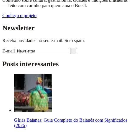
Conteúdo sobre cultura, gastronomia, cidades e tradições brasileiras
— feito com carinho para quem ama o Brasil.
Conheça o projeto
Newsletter
Receba novidades no seu e-mail. Sem spam.
E-mail
Posts interessantes
Gírias Baianas: Guia Completo do Baianês com Significados
(2026)