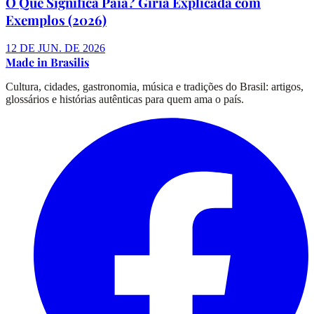
O Que Significa Paia? Gíria Explicada com
Exemplos (2026)
12 DE JUN. DE 2026
Made in Brasilis
Cultura, cidades, gastronomia, música e tradições do Brasil: artigos,
glossários e histórias autênticas para quem ama o país.