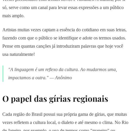
só, serve como um canal para levar essas expressões a um público
mais amplo.
Artistas muitas vezes captam a essência do cotidiano em suas letras,
fazendo com que o público se identifique e adote os termos usados.
Pense em quantas canções já introduziram palavras que hoje você
usa naturalmente!
"A linguagem é um reflexo da cultura. Ao mudarmos uma,
impactamos a outra." — Anônimo
O papel das gírias regionais
Cada região do Brasil possui sua própria gama de gírias, que muitas
vezes refletem a cultura local, o dialeto e até mesmo o clima. No Rio
de Janeiro, por exemplo, o uso de termos como "maneiro" ou