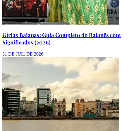
Gírias Baianas: Guia Completo do Baianês com
Significados (2026)
31 DE JUL. DE 2026