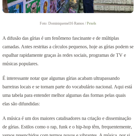
Foto: Dominiquemel16 Ramos /
Pexels
A difusão das gírias é um fenômeno fascinante e de múltiplas
camadas. Antes restritas a círculos pequenos, hoje as gírias podem se
espalhar rapidamente graças às redes sociais, programas de TV e
músicas populares.
É interessante notar que algumas gírias acabam ultrapassando
barreiras locais e se tornam parte do vocabulário nacional. Aqui está
uma tabela para entender melhor algumas das formas pelas quais
elas são difundidas:
A música é um dos maiores catalisadores na criação e disseminação
de gírias. Estilos como o rap, funk e o hip-hop têm, frequentemente,
versos preenchidos com termos novos e vibrantes. A música, por si