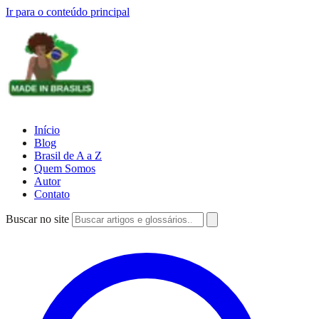
Ir para o conteúdo principal
Início
Blog
Brasil de A a Z
Quem Somos
Autor
Contato
Buscar no site