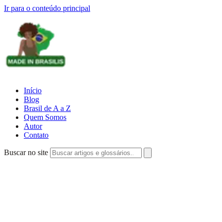
Ir para o conteúdo principal
Início
Blog
Brasil de A a Z
Quem Somos
Autor
Contato
Buscar no site