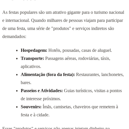
As festas populares são um atrativo gigante para o turismo nacional
e internacional. Quando milhares de pessoas viajam para participar
de uma festa, uma série de "produtos" e serviços indiretos são
demandados:
Hospedagem:
Hotéis, pousadas, casas de aluguel.
Transporte:
Passagens aéreas, rodoviárias, táxis,
aplicativos.
Alimentação (fora da festa):
Restaurantes, lanchonetes,
bares.
Passeios e Atividades:
Guias turísticos, visitas a pontos
de interesse próximos.
Souvenirs:
Ímãs, camisetas, chaveiros que remetem à
festa e à cidade.
Esses "produtos" e serviços não apenas injetam dinheiro na