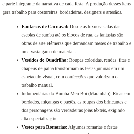
e parte integrante da narrativa de cada festa. A produção desses itens
gera trabalho para costureiras, bordadeiras, designers e artesãos.
Fantasias de Carnaval:
Desde as luxuosas alas das
escolas de samba até os blocos de rua, as fantasias são
obras de arte efêmeras que demandam meses de trabalho e
uma vasta gama de materiais.
Vestidos de Quadrilha:
Roupas coloridas, rendas, fitas e
chapéus de palha transformam as festas juninas em um
espetáculo visual, com confecções que valorizam o
trabalho manual.
Indumentárias do Bumba Meu Boi (Maranhão): Ricas em
bordados, miçangas e paetês, as roupas dos brincantes e
dos personagens são verdadeiras joias têxteis, exigindo
alta especialização.
Vestes para Romarias:
Algumas romarias e festas