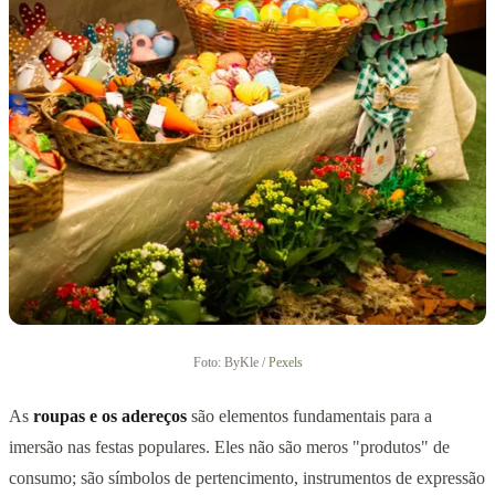
Foto: ByKle /
Pexels
As
roupas e os adereços
são elementos fundamentais para a
imersão nas festas populares. Eles não são meros "produtos" de
consumo; são símbolos de pertencimento, instrumentos de expressão