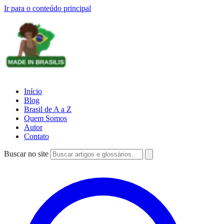
Ir para o conteúdo principal
Início
Blog
Brasil de A a Z
Quem Somos
Autor
Contato
Buscar no site