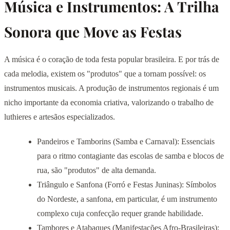
Música e Instrumentos: A Trilha
Sonora que Move as Festas
A música é o coração de toda festa popular brasileira. E por trás de
cada melodia, existem os "produtos" que a tornam possível: os
instrumentos musicais. A produção de instrumentos regionais é um
nicho importante da economia criativa, valorizando o trabalho de
luthieres e artesãos especializados.
Pandeiros e Tamborins (Samba e Carnaval): Essenciais
para o ritmo contagiante das escolas de samba e blocos de
rua, são "produtos" de alta demanda.
Triângulo e Sanfona (Forró e Festas Juninas): Símbolos
do Nordeste, a sanfona, em particular, é um instrumento
complexo cuja confecção requer grande habilidade.
Tambores e Atabaques (Manifestações Afro-Brasileiras):