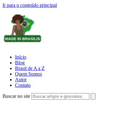
Ir para o conteúdo principal
Início
Blog
Brasil de A a Z
Quem Somos
Autor
Contato
Buscar no site