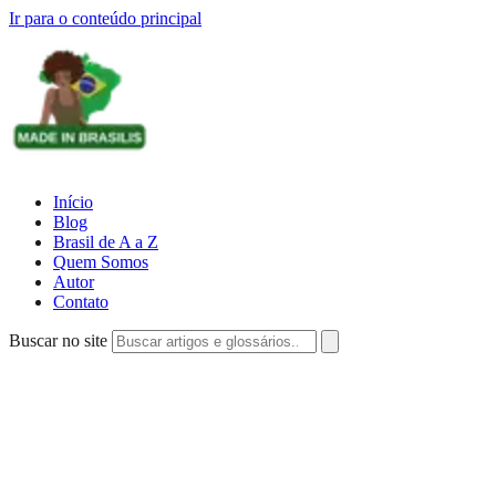
Ir para o conteúdo principal
Início
Blog
Brasil de A a Z
Quem Somos
Autor
Contato
Buscar no site