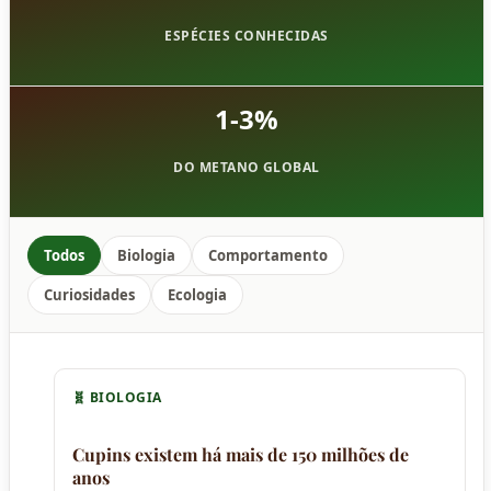
ESPÉCIES CONHECIDAS
1-3%
DO METANO GLOBAL
Todos
Biologia
Comportamento
Curiosidades
Ecologia
🧬 BIOLOGIA
Cupins existem há mais de 150 milhões de
anos