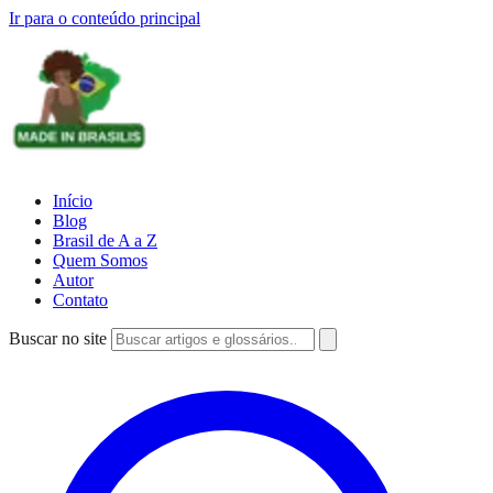
Ir para o conteúdo principal
Início
Blog
Brasil de A a Z
Quem Somos
Autor
Contato
Buscar no site