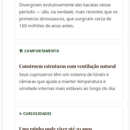
Divergiram evolutivamente das baratas nesse
período — são, na verdade, mais recentes que os
primeiros dinossauros, que surgiram cerca de
100 milhões de anos antes.
🏗️ COMPORTAMENTO
Constroem estruturas com ventilação natural
Seus cupinzeiros têm um sistema de túneis e
câmaras que ajuda a manter temperatura e
umidade internas mais estáveis ao longo do dia.
✨ CURIOSIDADES
Uma rainha pode viver até 50 anos