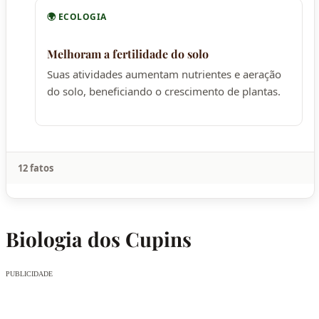
🌍 ECOLOGIA
Melhoram a fertilidade do solo
Suas atividades aumentam nutrientes e aeração
do solo, beneficiando o crescimento de plantas.
12 fatos
Biologia dos Cupins
PUBLICIDADE