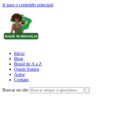
Ir para o conteúdo principal
Início
Blog
Brasil de A a Z
Quem Somos
Autor
Contato
Buscar no site