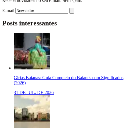
Receba novidades no seu e-mail. Sem spam.
E-mail
Posts interessantes
Gírias Baianas: Guia Completo do Baianês com Significados
(2026)
31 DE JUL. DE 2026