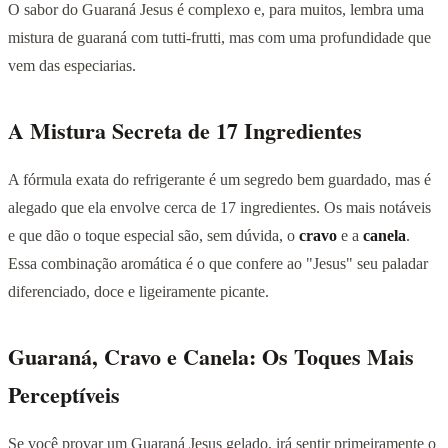
O sabor do Guaraná Jesus é complexo e, para muitos, lembra uma
mistura de guaraná com tutti-frutti, mas com uma profundidade que
vem das especiarias.
A Mistura Secreta de 17 Ingredientes
A fórmula exata do refrigerante é um segredo bem guardado, mas é
alegado que ela envolve cerca de 17 ingredientes. Os mais notáveis
e que dão o toque especial são, sem dúvida, o
cravo
e a
canela
.
Essa combinação aromática é o que confere ao "Jesus" seu paladar
diferenciado, doce e ligeiramente picante.
Guaraná, Cravo e Canela: Os Toques Mais
Perceptíveis
Se você provar um Guaraná Jesus gelado, irá sentir primeiramente o