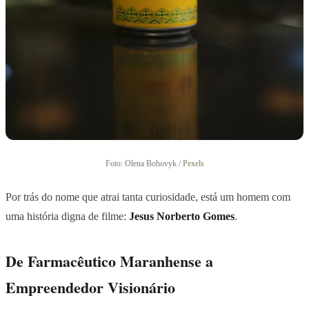
Foto: Olena Bohovyk /
Pexels
Por trás do nome que atrai tanta curiosidade, está um homem com
uma história digna de filme:
Jesus Norberto Gomes
.
De Farmacêutico Maranhense a
Empreendedor Visionário