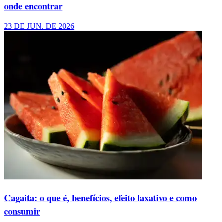
onde encontrar
23 DE JUN. DE 2026
Cagaita: o que é, benefícios, efeito laxativo e como
consumir