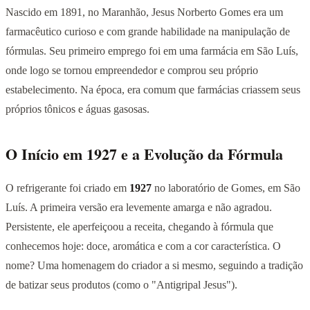
Nascido em 1891, no Maranhão, Jesus Norberto Gomes era um
farmacêutico curioso e com grande habilidade na manipulação de
fórmulas. Seu primeiro emprego foi em uma farmácia em São Luís,
onde logo se tornou empreendedor e comprou seu próprio
estabelecimento. Na época, era comum que farmácias criassem seus
próprios tônicos e águas gasosas.
O Início em 1927 e a Evolução da Fórmula
O refrigerante foi criado em
1927
no laboratório de Gomes, em São
Luís. A primeira versão era levemente amarga e não agradou.
Persistente, ele aperfeiçoou a receita, chegando à fórmula que
conhecemos hoje: doce, aromática e com a cor característica. O
nome? Uma homenagem do criador a si mesmo, seguindo a tradição
de batizar seus produtos (como o "Antigripal Jesus").