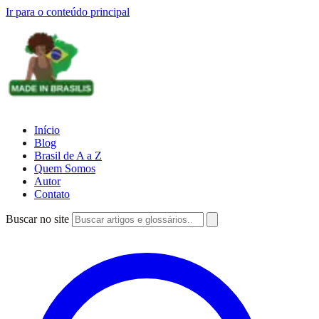
Ir para o conteúdo principal
Início
Blog
Brasil de A a Z
Quem Somos
Autor
Contato
Buscar no site