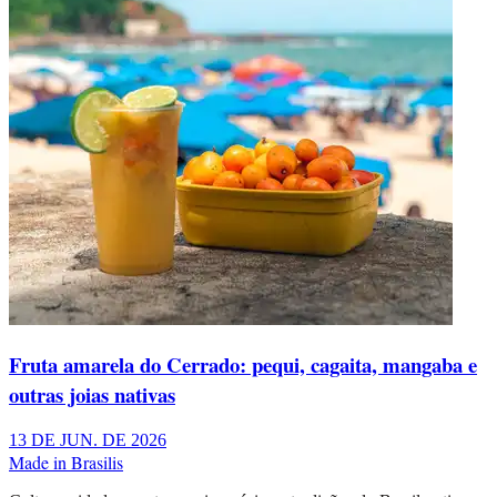
Fruta amarela do Cerrado: pequi, cagaita, mangaba e
outras joias nativas
13 DE JUN. DE 2026
Made in Brasilis