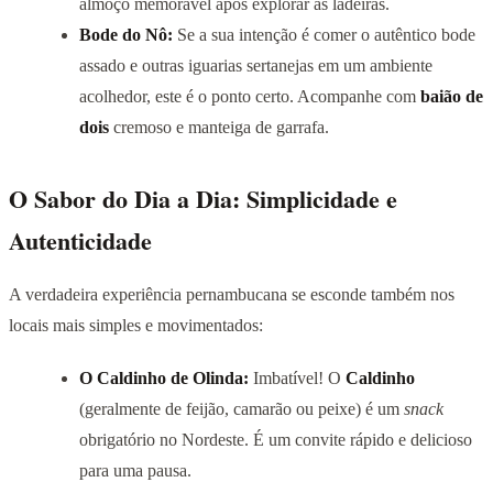
almoço memorável após explorar as ladeiras.
Bode do Nô:
Se a sua intenção é comer o autêntico bode
assado e outras iguarias sertanejas em um ambiente
acolhedor, este é o ponto certo. Acompanhe com
baião de
dois
cremoso e manteiga de garrafa.
O Sabor do Dia a Dia: Simplicidade e
Autenticidade
A verdadeira experiência pernambucana se esconde também nos
locais mais simples e movimentados:
O Caldinho de Olinda:
Imbatível! O
Caldinho
(geralmente de feijão, camarão ou peixe) é um
snack
obrigatório no Nordeste. É um convite rápido e delicioso
para uma pausa.