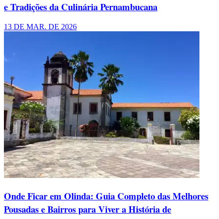
e Tradições da Culinária Pernambucana
13 DE MAR. DE 2026
Onde Ficar em Olinda: Guia Completo das Melhores
Pousadas e Bairros para Viver a História de