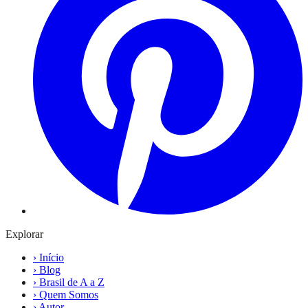
Explorar
›
Início
›
Blog
›
Brasil de A a Z
›
Quem Somos
›
Autor