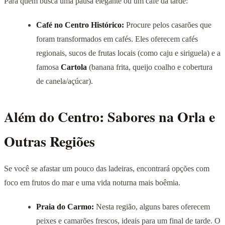
Para quem busca uma pausa elegante ou um café da tarde:
Café no Centro Histórico:
Procure pelos casarões que
foram transformados em cafés. Eles oferecem cafés
regionais, sucos de frutas locais (como caju e siriguela) e a
famosa
Cartola
(banana frita, queijo coalho e cobertura
de canela/açúcar).
Além do Centro: Sabores na Orla e
Outras Regiões
Se você se afastar um pouco das ladeiras, encontrará opções com
foco em frutos do mar e uma vida noturna mais boêmia.
Praia do Carmo:
Nesta região, alguns bares oferecem
peixes e camarões frescos, ideais para um final de tarde. O