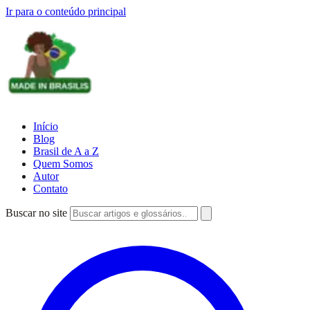
Ir para o conteúdo principal
Início
Blog
Brasil de A a Z
Quem Somos
Autor
Contato
Buscar no site