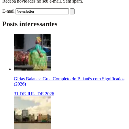
Receba novidades no seu e-mail. Sem spam.
E-mail
Posts interessantes
Gírias Baianas: Guia Completo do Baianês com Significados
(2026)
31 DE JUL. DE 2026