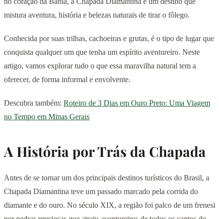
no coração da Bahia, a Chapada Diamantina é um destino que
mistura aventura, história e belezas naturais de tirar o fôlego.
Conhecida por suas trilhas, cachoeiras e grutas, é o tipo de lugar que
conquista qualquer um que tenha um espírito aventureiro. Neste
artigo, vamos explorar tudo o que essa maravilha natural tem a
oferecer, de forma informal e envolvente.
Descubra também:
Roteiro de 3 Dias em Ouro Preto: Uma Viagem
no Tempo em Minas Gerais
A História por Trás da Chapada
Antes de se tornar um dos principais destinos turísticos do Brasil, a
Chapada Diamantina teve um passado marcado pela corrida do
diamante e do ouro. No século XIX, a região foi palco de um frenesi
por pedras preciosas que atraiu aventureiros de todos os cantos do