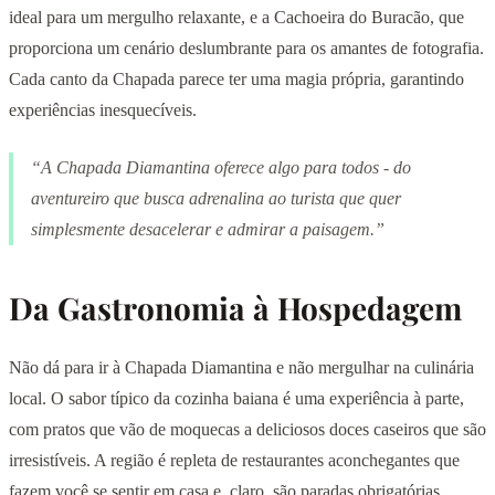
ideal para um mergulho relaxante, e a Cachoeira do Buracão, que
proporciona um cenário deslumbrante para os amantes de fotografia.
Cada canto da Chapada parece ter uma magia própria, garantindo
experiências inesquecíveis.
“A Chapada Diamantina oferece algo para todos - do
aventureiro que busca adrenalina ao turista que quer
simplesmente desacelerar e admirar a paisagem.”
Da Gastronomia à Hospedagem
Não dá para ir à Chapada Diamantina e não mergulhar na culinária
local. O sabor típico da cozinha baiana é uma experiência à parte,
com pratos que vão de moquecas a deliciosos doces caseiros que são
irresistíveis. A região é repleta de restaurantes aconchegantes que
fazem você se sentir em casa e, claro, são paradas obrigatórias.