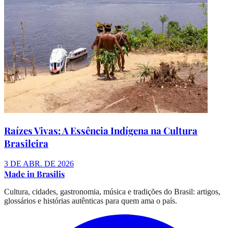
Raízes Vivas: A Essência Indígena na Cultura
Brasileira
3 DE ABR. DE 2026
Made in Brasilis
Cultura, cidades, gastronomia, música e tradições do Brasil: artigos,
glossários e histórias autênticas para quem ama o país.