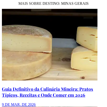
MAIS SOBRE
DESTINO: MINAS GERAIS
Guia Definitivo da Culinária Mineira: Pratos
Típicos, Receitas e Onde Comer em 2026
9 DE MAR. DE 2026