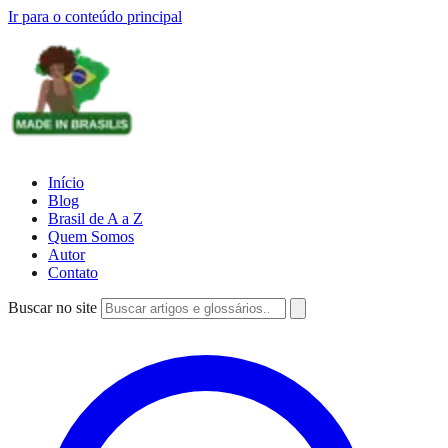
Ir para o conteúdo principal
Início
Blog
Brasil de A a Z
Quem Somos
Autor
Contato
Buscar no site