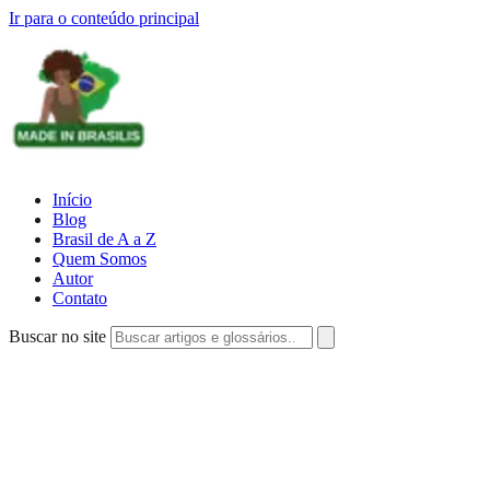
Ir para o conteúdo principal
Início
Blog
Brasil de A a Z
Quem Somos
Autor
Contato
Buscar no site